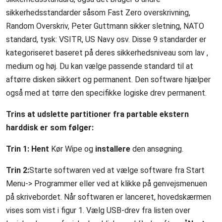
sikkerhedsstandarder såsom Fast Zero overskrivning,
Random Overskriv, Peter Guttmann sikker sletning, NATO
standard, tysk: VSITR, US Navy osv. Disse 9 standarder er
kategoriseret baseret på deres sikkerhedsniveau som lav ,
medium og høj. Du kan vælge passende standard til at
aftørre disken sikkert og permanent. Den software hjælper
også med at tørre den specifikke logiske drev permanent.
Trins at udslette partitioner fra partable ekstern
harddisk er som følger:
Trin 1:
Hent
Kør Wipe og
installere
den ansøgning.
Trin 2:
Starte softwaren ved at vælge software fra Start
Menu-> Programmer eller ved at klikke på genvejsmenuen
på skrivebordet. Når softwaren er lanceret, hovedskærmen
vises som vist i figur 1. Vælg USB-drev fra listen over