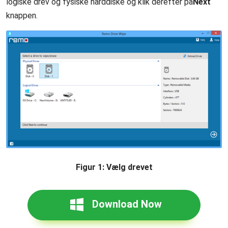
logiske drev og fysiske harddiske og klik derefter på
Next
knappen.
Figur 1: Vælg drevet
Download Now