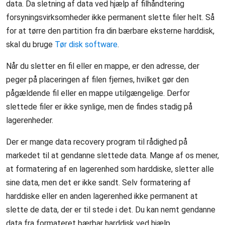
data. Da sletning af data ved hjælp af filhåndtering
forsyningsvirksomheder ikke permanent slette filer helt. Så
for at tørre den partition fra din bærbare eksterne harddisk,
skal du bruge
Tør disk software
.
Når du sletter en fil eller en mappe, er den adresse, der
peger på placeringen af ​​filen fjernes, hvilket gør den
pågældende fil eller en mappe utilgængelige. Derfor
slettede filer er ikke synlige, men de findes stadig på
lagerenheder.
Der er mange data recovery program til rådighed på
markedet til at gendanne slettede data. Mange af os mener,
at formatering af en lagerenhed som harddiske, sletter alle
sine data, men det er ikke sandt. Selv formatering af
harddiske eller en anden lagerenhed ikke permanent at
slette de data, der er til stede i det. Du kan nemt gendanne
data fra formateret bærbar harddisk ved hjælp