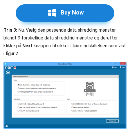
Buy Now
Trin 3:
Nu, Vælg den passende data shredding mønster
blandt 9 forskellige data shredding mønstre og derefter
klikke på
Next
knappen til sikkert tørre adskillelsen som vist
i figur 2.