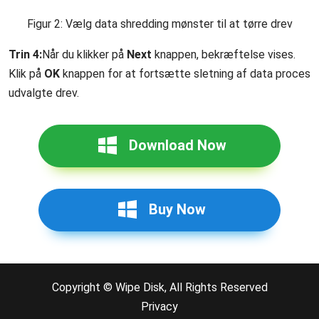
Figur 2: Vælg data shredding mønster til at tørre drev
Trin 4:
Når du klikker på
Next
knappen, bekræftelse vises.
Klik på
OK
knappen for at fortsætte sletning af data proces
udvalgte drev.
Download Now
Buy Now
Copyright © Wipe Disk, All Rights Reserved
Privacy